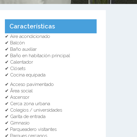
Características
✔ Aire acondicionado
✔ Balcón
✔ Baño auxiliar
✔ Baño en habitación principal
✔ Calentador
✔ Clósets
✔ Cocina equipada
✔ Acceso pavimentado
✔ Ãrea social
✔ Ascensor
✔ Cerca zona urbana
✔ Colegios / universidades
✔ Garita de entrada
✔ Gimnasio
✔ Parqueadero visitantes
✔ Parques cercanos