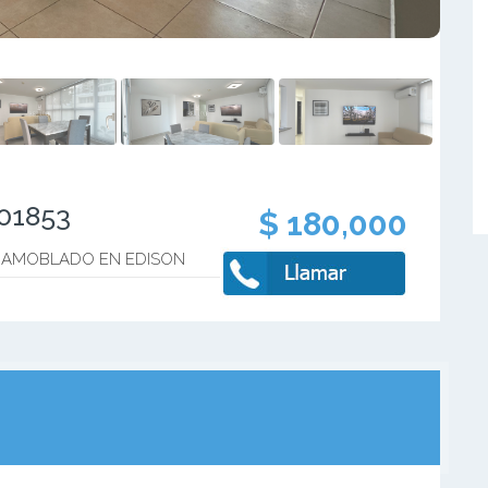
101853
$ 180,000
 AMOBLADO EN EDISON