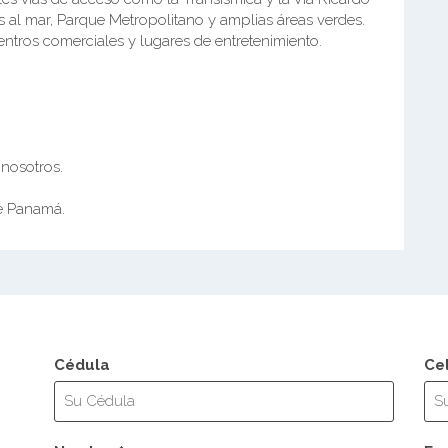
as al mar, Parque Metropolitano y amplias áreas verdes.
entros comerciales y lugares de entretenimiento.
nosotros.
de Panamá.
Cédula
Ce