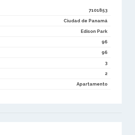
7101853
Ciudad de Panamá
Edison Park
96
96
3
2
Apartamento