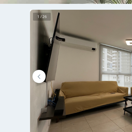
1 / 26