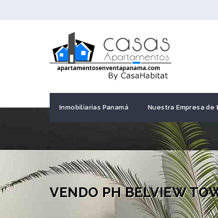
Inmobiliarias Panamá
Nuestra Empresa de 
VENDO PH BELVIEW TOW