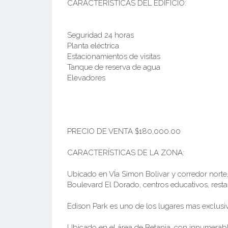
CARÁCTERÍSTICAS DEL EDIFICIO:
Seguridad 24 horas
Planta eléctrica
Estacionamientos de visitas
Tanque de reserva de agua
Elevadores
PRECIO DE VENTA $180,000.00
CARACTERÍSTICAS DE LA ZONA:
Ubicado en VÍa Simon Bolivar y corredor norte, 
Boulevard El Dorado, centros educativos, restau
Edison Park es uno de los lugares mas exclusiv
Ubicado en el área de Betania, con innumerabl