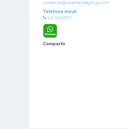
comercial@casahabitatgroup.com
Teléfono móvil:
311 3052872
Compartir