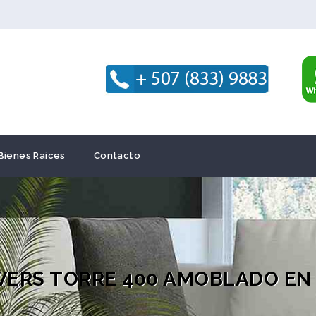
Bienes Raices
Contacto
ERS TORRE 400 AMOBLADO EN E