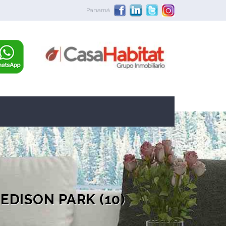
Panamá
DISON PARK (10)