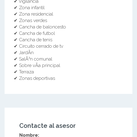
✔ Vigilancia
✔ Zona infantil
✔ Zona residencial
✔ Zonas verdes
✔ Cancha de baloncesto
✔ Cancha de futbol
✔ Cancha de tenis
✔ Circuito cerrado de tv
✔ JardÃ­n
✔ SalÃ³n comunal
✔ Sobre vÃ­a principal
✔ Terraza
✔ Zonas deportivas
Contacte al asesor
Nombre: