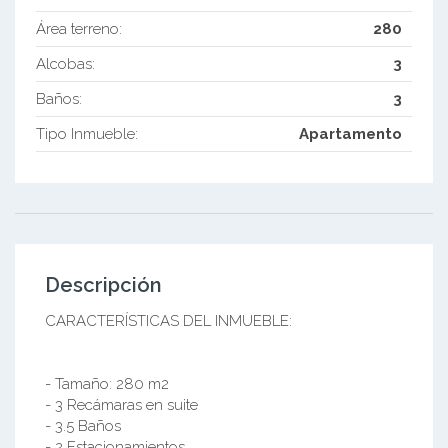
Área terreno:
280
Alcobas:
3
Baños:
3
Tipo Inmueble:
Apartamento
Descripción
CARACTERÍSTICAS DEL INMUEBLE:
- Tamaño: 280 m2
- 3 Recámaras en suite
- 3.5 Baños
- 2 Estacionamientos