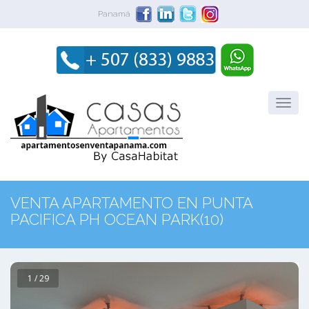
Panamá
VENTA APARTAMENTO EN PUNTA
PACIFICA PH OCEAN PARK(10)
1 / 29