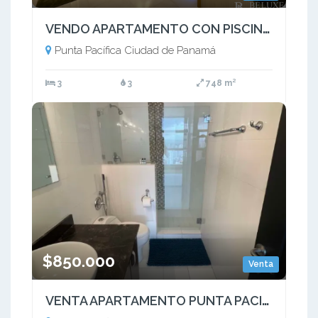
VENDO APARTAMENTO CON PISCINA PRIVADA EN OCEAN REEF ISLAND (5)
Punta Pacífica Ciudad de Panamá
3
3
748 m²
$850.000
Venta
VENTA APARTAMENTO PUNTA PACIFICA