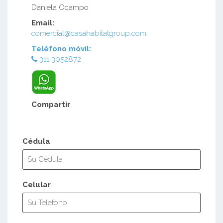
Daniela Ocampo
Email:
comercial@casahabitatgroup.com
Teléfono móvil:
311 3052872
Compartir
Cédula
Celular