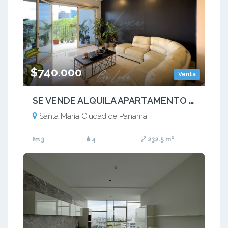
$740.000
Venta
SE VENDE ALQUILA APARTAMENTO EN SANTA MARIA PH PRIVILEGE (5)
Santa María Ciudad de Panamá
3
4
232.5 m²