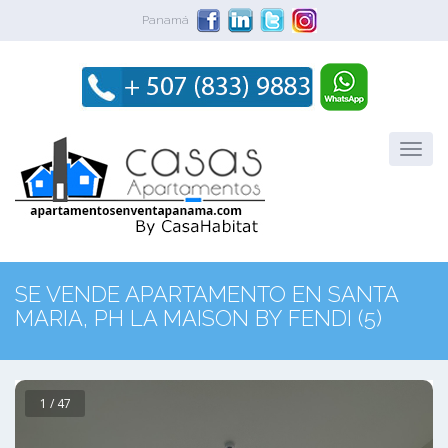
Panamá
SE VENDE APARTAMENTO EN SANTA
MARIA, PH LA MAISON BY FENDI (5)
1 / 47