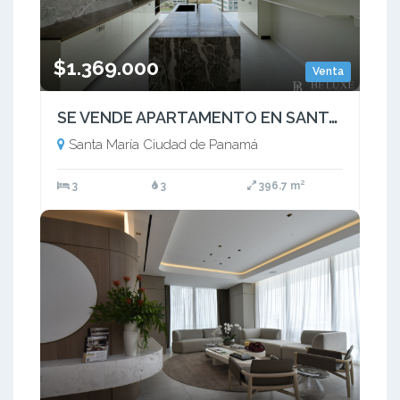
$1.369.000
Venta
SE VENDE APARTAMENTO EN SANTA MARIA, PH LA MAISON BY FENDI (5)
Santa María Ciudad de Panamá
3
3
396.7 m²