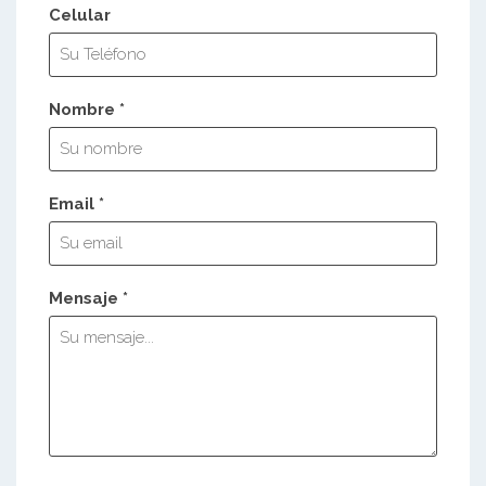
Celular
Nombre *
Email *
Mensaje *