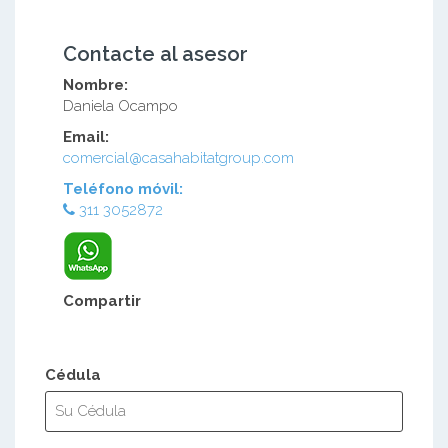
Contacte al asesor
Nombre:
Daniela Ocampo
Email:
comercial@casahabitatgroup.com
Teléfono móvil:
311 3052872
Compartir
Cédula