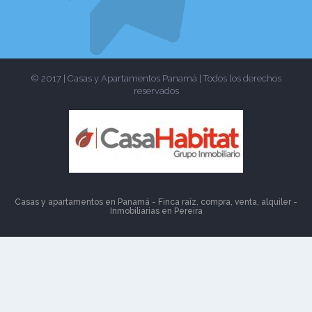
© 2017 | Casas y Apartamentos Panamá | Todos los derechos
reservados
Casas y apartamentos en Panamá - Finca raíz, compra, venta, alquiler -
Inmobiliarias en
Pereira