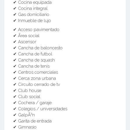
✔ Cocina equipada
✔ Cocina integral
✔ Gas domiciliario
✔ Inmueble de lujo
✔ Acceso pavimentado
✔ Ãrea social
✔ Ascensor
✔ Cancha de baloncesto
✔ Cancha de futbol
✔ Cancha de squash
✔ Cancha de tenis
✔ Centros comerciales
✔ Cerca zona urbana
✔ Circuito cerrado de tv
✔ Club house
✔ Club social
✔ Cochera / garaje
✔ Colegios / universidades
✔ GalpÃ³n
✔ Garita de entrada
✔ Gimnasio