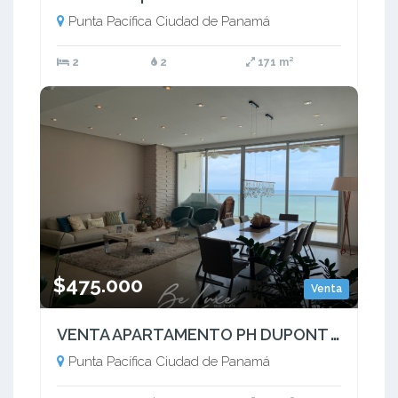
Punta Pacífica Ciudad de Panamá
2
2
171 m²
$475.000
Venta
VENTA APARTAMENTO PH DUPONT AP CON LINEA BLANCA, PUNTA PACIFICA (10)
Punta Pacífica Ciudad de Panamá