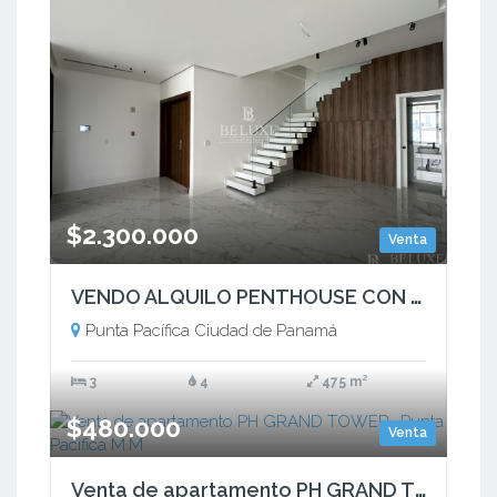
$2.300.000
Venta
VENDO ALQUILO PENTHOUSE CON PISCINA PRIVADA EN OCEAN REEF ISLAND (5)
Punta Pacífica Ciudad de Panamá
3
4
475 m²
$480.000
Venta
Venta de apartamento PH GRAND TOWER- Punta Pacifica M.M