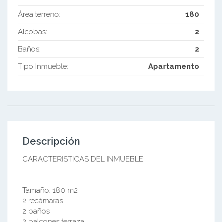
Área terreno:
180
Alcobas:
2
Baños:
2
Tipo Inmueble:
Apartamento
Descripción
​​​​​CARACTERISTICAS DEL INMUEBLE:
Tamaño: 180 m2
2 recámaras
2 baños
2 balcones terraza