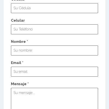
Celular
Nombre *
Email *
Mensaje *