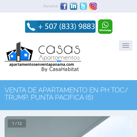
Panamá
VENTA DE APARTAMENTO EN PH TOC/
TRUMP, PUNTA PACIFICA (6)
1 / 12