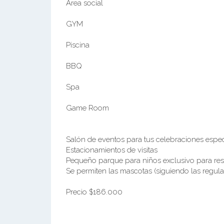
Área social
GYM
Piscina
BBQ
Spa
Game Room
Salón de eventos para tus celebraciones espec
Estacionamientos de visitas
Pequeño parque para niños exclusivo para resi
Se permiten las mascotas (siguiendo las regul
Precio $186.000