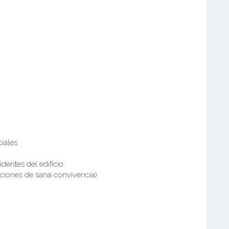
iales
dentes del edificio
aciones de sana convivencia)