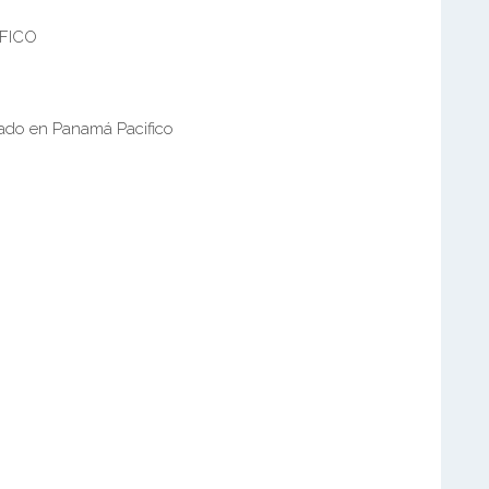
FICO
ado en Panamá Pacifico