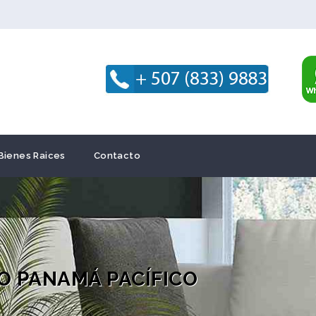
Bienes Raices
Contacto
O PANAMÁ PACÍFICO