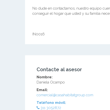
No dude en contactarnos, nuestro equipo cuent
conseguir el hogar que usted y su familia nece
IN0016
Contacte al asesor
Nombre:
Daniela Ocampo
Email:
comercial@casahabitatgroup.com
Teléfono móvil:
311 3052872