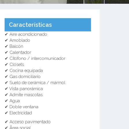
Características
✔ Aire acondicionado
✔ Amoblado
✔ Balcón
✔ Calentador
✔ Citófono / intercomunicador
✔ Clósets
✔ Cocina equipada
✔ Gas domiciliario
✔ Suelo de cerámica / mármol
✔ Vista panorámica
✔ Admite mascotas
✔ Agua
✔ Doble ventana
✔ Electricidad
✔ Acceso pavimentado
✔ Ãrea social