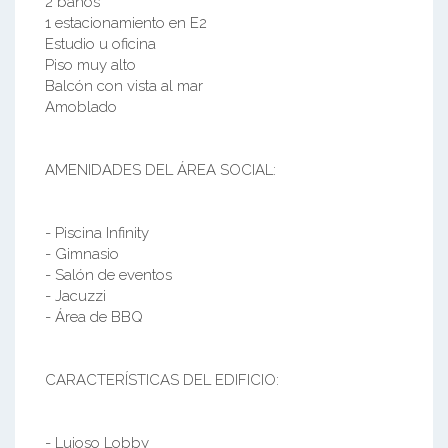
2 baños
1 estacionamiento en E2
Estudio u oficina
Piso muy alto
Balcón con vista al mar
Amoblado
AMENIDADES DEL ÁREA SOCIAL:
- Piscina Infinity
- Gimnasio
- Salón de eventos
- Jacuzzi
- Área de BBQ
CARACTERÍSTICAS DEL EDIFICIO:
- Lujoso Lobby