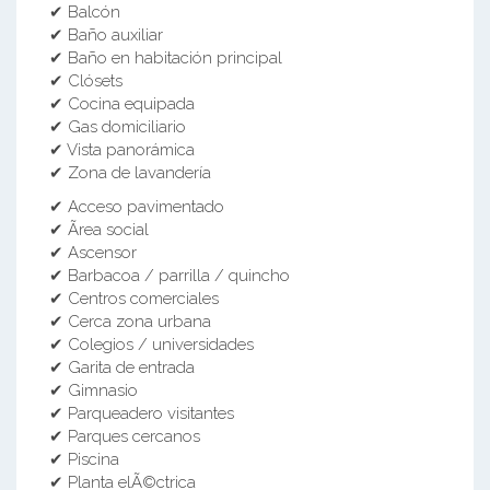
✔ Balcón
✔ Baño auxiliar
✔ Baño en habitación principal
✔ Clósets
✔ Cocina equipada
✔ Gas domiciliario
✔ Vista panorámica
✔ Zona de lavandería
✔ Acceso pavimentado
✔ Ãrea social
✔ Ascensor
✔ Barbacoa / parrilla / quincho
✔ Centros comerciales
✔ Cerca zona urbana
✔ Colegios / universidades
✔ Garita de entrada
✔ Gimnasio
✔ Parqueadero visitantes
✔ Parques cercanos
✔ Piscina
✔ Planta elÃ©ctrica