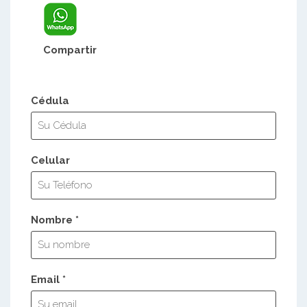
Compartir
Cédula
Celular
Nombre *
Email *