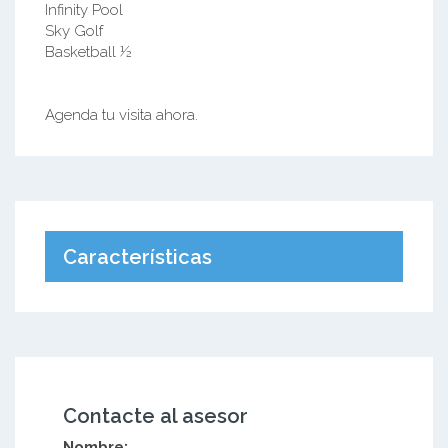
Infinity Pool
Sky Golf
Basketball ½
Agenda tu visita ahora.
Características
Contacte al asesor
Nombre: