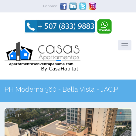
Panamá
PH Moderna 360 - Bella Vista - JAC.P
1 / 14