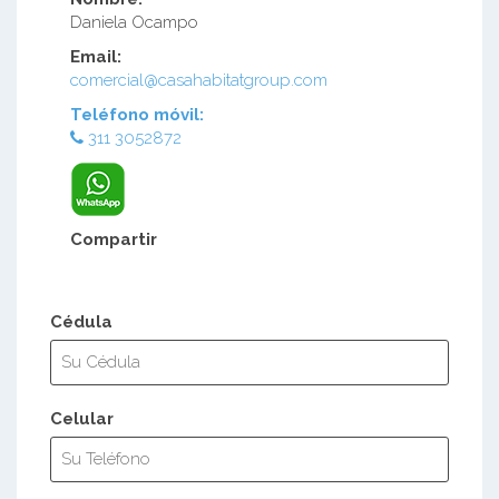
Daniela Ocampo
Email:
comercial@casahabitatgroup.com
Teléfono móvil:
311 3052872
Compartir
Cédula
Celular