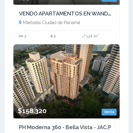
VENDO APARTAMENTOS EN WANDERS AND YOO EN MARBELLA BELLA VISTA 2R
Marbella Ciudad de Panamá
2
2
156 m²
$158.320
Venta
PH Moderna 360 - Bella Vista - JAC.P