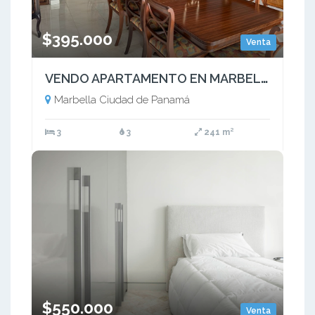
$395.000
Venta
VENDO APARTAMENTO EN MARBELLA PH COSTA DEL MAR ·(4)
Marbella Ciudad de Panamá
3
3
241 m²
$550.000
Venta