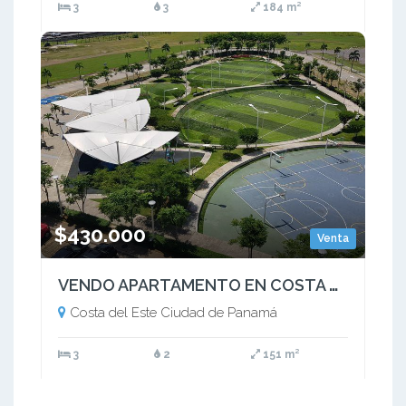
3
3
184 m²
$430.000
Venta
VENDO APARTAMENTO EN COSTA DEL ESTE - PH MAUI. VISTA AL MAR
Costa del Este Ciudad de Panamá
3
2
151 m²