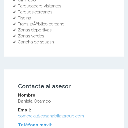
✔ Parqueadero visitantes
✔ Parques cercanos
✔ Piscina
✔ Trans. pÃºblico cercano
✔ Zonas deportivas
✔ Zonas verdes
✔ Cancha de squash
Contacte al asesor
Nombre:
Daniela Ocampo
Email:
comercial@casahabitatgroup.com
Teléfono móvil: