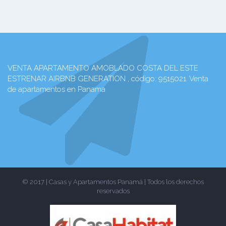
VENTA APARTAMENTO AMOBLADO COSTA DEL ESTE
ESTRENAR AIRBNB GENERATION , código: 9515021. Venta
de apartamentos en Panama
© 2017 | Casas y Apartamentos Panamá | Todos los derechos
reservados