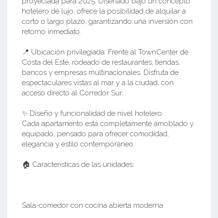
proyectada para 2025. Diseñado bajo un concepto
hotelero de lujo, ofrece la posibilidad de alquilar a
corto o largo plazo, garantizando una inversión con
retorno inmediato.
📍 Ubicación privilegiada: Frente al TownCenter de
Costa del Este, rodeado de restaurantes, tiendas,
bancos y empresas multinacionales. Disfruta de
espectaculares vistas al mar y a la ciudad, con
acceso directo al Corredor Sur.
✨ Diseño y funcionalidad de nivel hotelero
Cada apartamento está completamente amoblado y
equipado, pensado para ofrecer comodidad,
elegancia y estilo contemporáneo.
🏠 Características de las unidades:
Sala-comedor con cocina abierta moderna