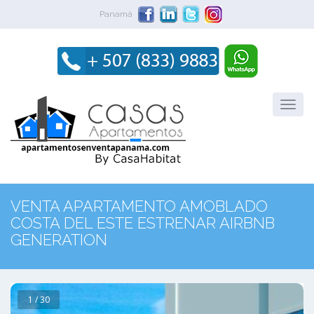
Panamá
VENTA APARTAMENTO AMOBLADO
COSTA DEL ESTE ESTRENAR AIRBNB
GENERATION
1 / 30