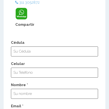
311 3052872
Compartir
Cédula
Celular
Nombre *
Email *