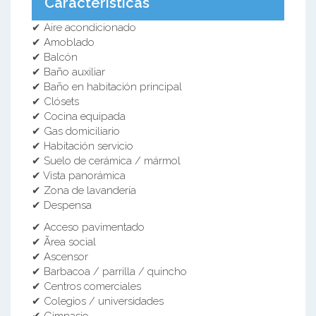
Características
✔ Aire acondicionado
✔ Amoblado
✔ Balcón
✔ Baño auxiliar
✔ Baño en habitación principal
✔ Clósets
✔ Cocina equipada
✔ Gas domiciliario
✔ Habitación servicio
✔ Suelo de cerámica / mármol
✔ Vista panorámica
✔ Zona de lavandería
✔ Despensa
✔ Acceso pavimentado
✔ Ãrea social
✔ Ascensor
✔ Barbacoa / parrilla / quincho
✔ Centros comerciales
✔ Colegios / universidades
✔ Gimnasio