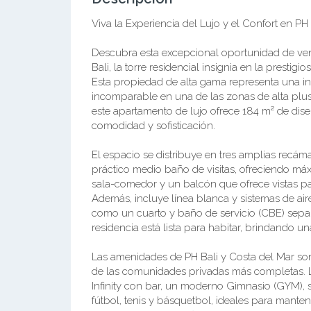
Viva la Experiencia del Lujo y el Confort en PH
Descubra esta excepcional oportunidad de ve
Bali, la torre residencial insignia en la prest
Esta propiedad de alta gama representa una inve
incomparable en una de las zonas de alta plu
este apartamento de lujo ofrece 184 m² de dise
comodidad y sofisticación.
El espacio se distribuye en tres amplias recá
práctico medio baño de visitas, ofreciendo má
sala-comedor y un balcón que ofrece vistas pan
Además, incluye línea blanca y sistemas de aire
como un cuarto y baño de servicio (CBE) sepa
residencia está lista para habitar, brindando un
Las amenidades de PH Bali y Costa del Mar son
de las comunidades privadas más completas. Lo
Infinity con bar, un moderno Gimnasio (GYM), 
fútbol, tenis y básquetbol, ideales para manten