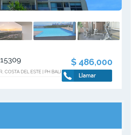
515309
$ 486,000
 COSTA DEL ESTE | PH BALI