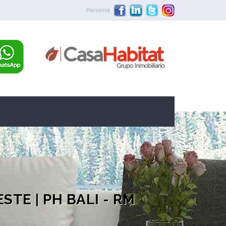
Panamá
TE | PH BALI - RM