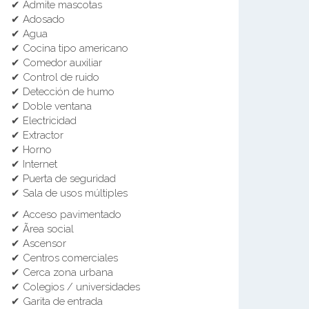
✔ Admite mascotas
✔ Adosado
✔ Agua
✔ Cocina tipo americano
✔ Comedor auxiliar
✔ Control de ruido
✔ Detección de humo
✔ Doble ventana
✔ Electricidad
✔ Extractor
✔ Horno
✔ Internet
✔ Puerta de seguridad
✔ Sala de usos múltiples
✔ Acceso pavimentado
✔ Ãrea social
✔ Ascensor
✔ Centros comerciales
✔ Cerca zona urbana
✔ Colegios / universidades
✔ Garita de entrada