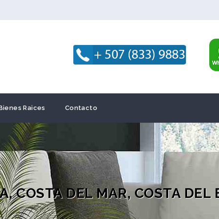
Bienes Raices
Contacto
 COSTA DEL MAR, COSTA DEL ES