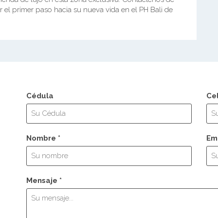
r el primer paso hacia su nueva vida en el PH Bali de
Cédula
Ce
Nombre *
Ema
Mensaje *