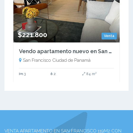
$221.800
Venta
Vendo apartamento nuevo en San Francisco 3 habitaciones - Sky 66
San Francisco Ciudad de Panamá
3
2
84 m²
VENTA APARTAMENTO EN SAN FRANCISCO 119M2 CON