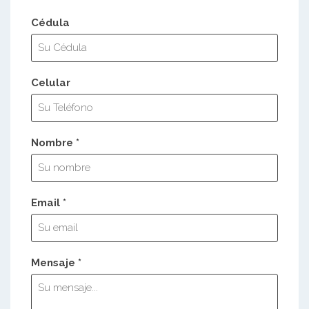
Cédula
Celular
Nombre *
Email *
Mensaje *