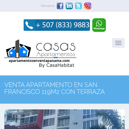
Panamá
VENTA APARTAMENTO EN SAN
FRANCISCO 119M2 CON TERRAZA
1 / 20