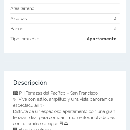
Área terreno:
Alcobas:
2
Baños:
2
Tipo Inmueble:
Apartamento
Descripción
🏙️ PH Terrazas del Pacífico – San Francisco
✨ ¡Vive con estilo, amplitud y una vista panorámica
espectacular! ✨
Disfruta de un espacioso apartamento con una gran
terraza, ideal para compartir momentos inolvidables
con tu familia o amigos 🥂🌅
🏢 El edificio ofrece: