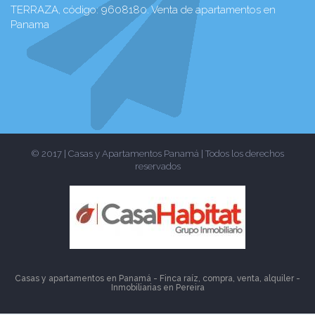
TERRAZA, código: 9608180. Venta de apartamentos en
Panama
© 2017 | Casas y Apartamentos Panamá | Todos los derechos
reservados
Casas y apartamentos en Panamá - Finca raíz, compra, venta, alquiler -
Inmobiliarias en
Pereira