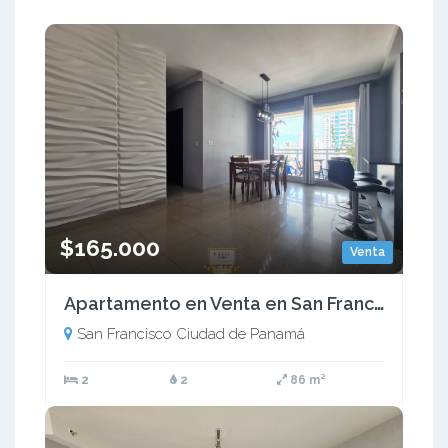
$165.000
Venta
Apartamento en Venta en San Francisco, PH Latorraca. SD
San Francisco Ciudad de Panamá
2
2
86 m²