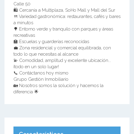
Calle 50
🛍️ Cercanía a Multiplaza, SoHo Mall y Mall del Sur
🍴 Variedad gastronómica: restaurantes, cafés y bares
a minutos
🌳 Entorno verde y tranquilo con parques y áreas
recreativas
🏫 Escuelas y guarderías reconocidas
💼 Zona residencial y comercial equilibrada, con
todo lo que necesitas al alcance
💫 Comodidad, amplitud y excelente ubicación...
¡todo en un solo lugar!
📞 Contáctanos hoy mismo
Grupo Gestión Inmobiliario
🏡 Nosotros somos la solución y hacemos la
diferencia 🌟