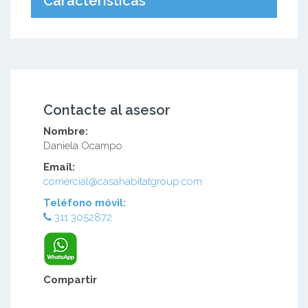
Características
Contacte al asesor
Nombre:
Daniela Ocampo
Email:
comercial@casahabitatgroup.com
Teléfono móvil:
311 3052872
Compartir