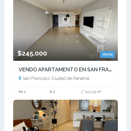
$245.000
Venta
VENDO APARTAMENTO EN SAN FRANCISCO BAY VISTA AL MAR (9)
San Francisco Ciudad de Panamá
2
2
111.15 m²