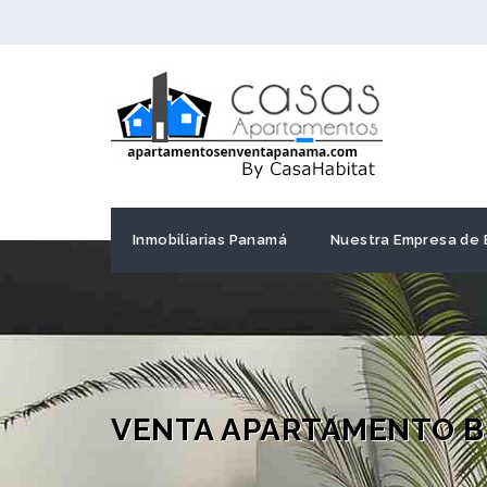
Inmobiliarias Panamá
Nuestra Empresa de 
VENTA APARTAMENTO BE