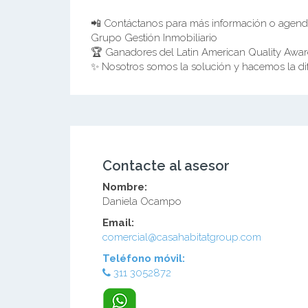
📲 Contáctanos para más información o agendar
Grupo Gestión Inmobiliario
🏆 Ganadores del Latin American Quality Awa
✨ Nosotros somos la solución y hacemos la di
Contacte al asesor
Nombre:
Daniela Ocampo
Email:
comercial@casahabitatgroup.com
Teléfono móvil:
311 3052872