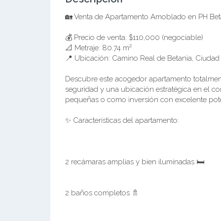
🏡 Venta de Apartamento Amoblado en PH Bet
💰 Precio de venta: $110,000 (negociable)
📐 Metraje: 80.74 m²
📍 Ubicación: Camino Real de Betania, Ciuda
Descubre este acogedor apartamento totalmen
seguridad y una ubicación estratégica en el cor
pequeñas o como inversión con excelente poten
✨ Características del apartamento:
2 recámaras amplias y bien iluminadas 🛏️
2 baños completos 🚿