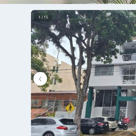
1 / 15