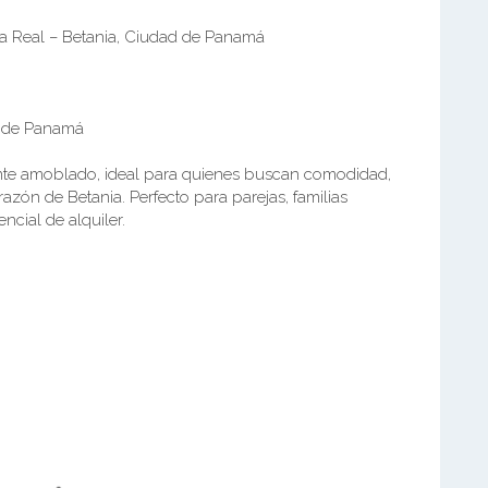
a Real – Betania, Ciudad de Panamá
d de Panamá
te amoblado, ideal para quienes buscan comodidad,
azón de Betania. Perfecto para parejas, familias
cial de alquiler.