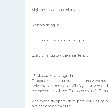
Vigilancia y conserje diurno
Reserva de agua
Intercom y escalera de emergencia
Edificio tranquilo y bien mantenido
📍 Ubicación privilegiada:
El apartamento se encuentra en una zona resi
universidades (como la USMA y la Universidad
de transporte público. Fácil acceso a Vía Tran
Una excelente oportunidad para vivir en una z
alta demanda de alquiler.