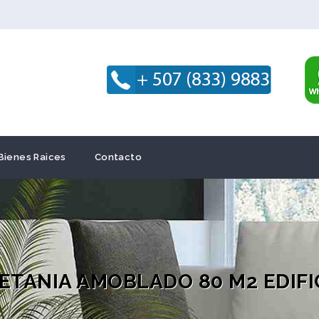
Bienes Raices
Contacto
TANIA AMOBLADO 80 M2 EDIFI