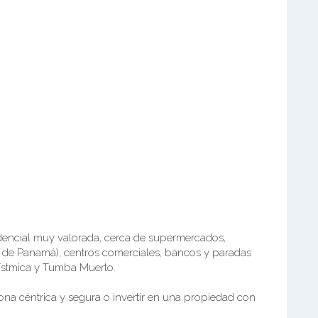
dencial muy valorada, cerca de supermercados,
 de Panamá), centros comerciales, bancos y paradas
sístmica y Tumba Muerto.
ona céntrica y segura o invertir en una propiedad con