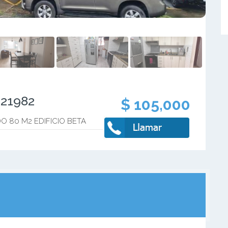
621982
$ 105,000
 80 M2 EDIFICIO BETA