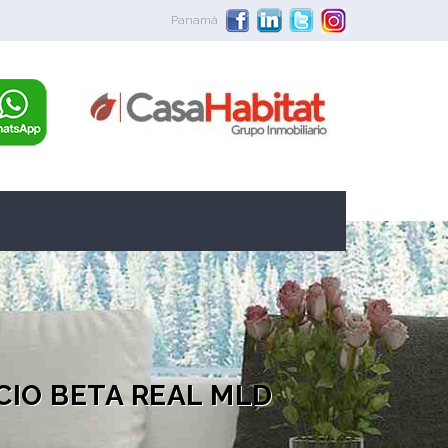
Panamá
CIO BETA REAL MLD