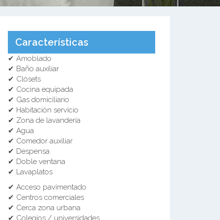
Características
✔ Amoblado
✔ Baño auxiliar
✔ Clósets
✔ Cocina equipada
✔ Gas domiciliario
✔ Habitación servicio
✔ Zona de lavandería
✔ Agua
✔ Comedor auxiliar
✔ Despensa
✔ Doble ventana
✔ Lavaplatos
✔ Acceso pavimentado
✔ Centros comerciales
✔ Cerca zona urbana
✔ Colegios / universidades