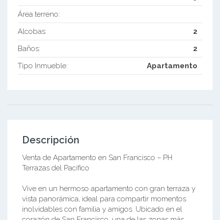
Área terreno:
Alcobas:
2
Baños:
2
Tipo Inmueble:
Apartamento
Descripción
Venta de Apartamento en San Francisco – PH
Terrazas del Pacífico
Vive en un hermoso apartamento con gran terraza y
vista panorámica, ideal para compartir momentos
inolvidables con familia y amigos. Ubicado en el
corazón de San Francisco, una de las zonas más