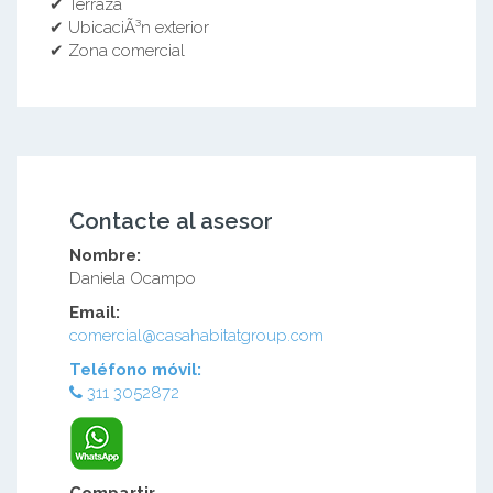
✔ Terraza
✔ UbicaciÃ³n exterior
✔ Zona comercial
Contacte al asesor
Nombre:
Daniela Ocampo
Email:
comercial@casahabitatgroup.com
Teléfono móvil:
311 3052872
Compartir