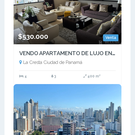
$530.000
Venta
VENDO APARTAMENTO DE LUJO EN EDIFICIO ELITE, LA CRESTA (6)
La Cresta Ciudad de Panamá
4
3
400 m²