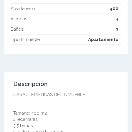
Área terreno:
400
Alcobas:
4
Baños:
3
Tipo Inmueble:
Apartamento
Descripción
CARACTERISTICAS DEL INMUEBLE:
Tamano: 400 m2
4 recamaras
3.5 baños
Cuarto y baño de servicio