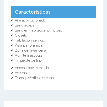
Características
✔ Aire acondicionado
✔ Baño auxiliar
✔ Baño en habitación principal
✔ Clósets
✔ Habitación servicio
✔ Vista panorámica
✔ Zona de lavandería
✔ Admite mascotas
✔ Inmueble de lujo
✔ Acceso pavimentado
✔ Ascensor
✔ Trans. pÃºblico cercano