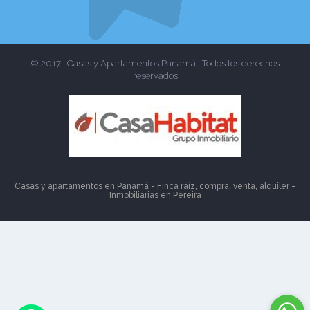
© 2017 | Casas y Apartamentos Panamá | Todos los derechos
reservados
Casas y apartamentos en Panamá - Finca raíz, compra, venta, alquiler -
Inmobiliarias en
Pereira