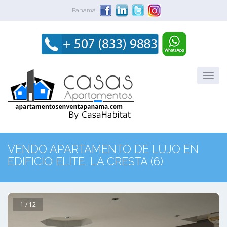
Panamá
VENDO APARTAMENTO DE LUJO EN
EDIFICIO ELITE, LA CRESTA (6)
1 / 12