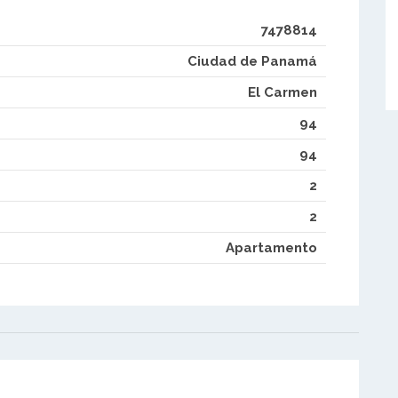
7478814
Ciudad de Panamá
El Carmen
94
94
2
2
Apartamento