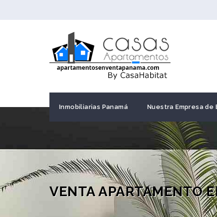
Inmobiliarias Panamá
Nuestra Empresa de 
VENTA APARTAMENTO EN