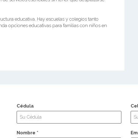
ructura educativa. Hay escuelas y colegios tanto
nda opciones educativas para familias con niños en
Cédula
Ce
Nombre *
Ema