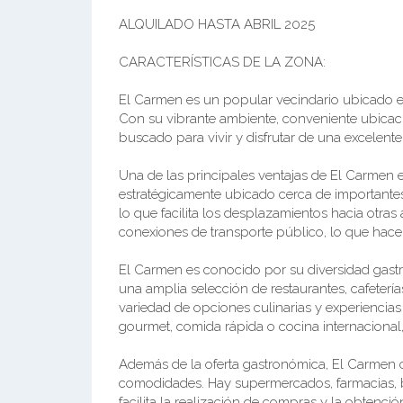
ALQUILADO HASTA ABRIL 2025
CARACTERÍSTICAS DE LA ZONA:
El Carmen es un popular vecindario ubicado 
Con su vibrante ambiente, conveniente ubicac
buscado para vivir y disfrutar de una excelente
Una de las principales ventajas de El Carmen e
estratégicamente ubicado cerca de importantes 
lo que facilita los desplazamientos hacia otra
conexiones de transporte público, lo que hace
El Carmen es conocido por su diversidad gast
una amplia selección de restaurantes, cafetería
variedad de opciones culinarias y experiencias
gourmet, comida rápida o cocina internacional,
Además de la oferta gastronómica, El Carmen 
comodidades. Hay supermercados, farmacias, b
facilita la realización de compras y la obtenci