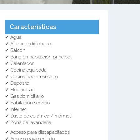
Características
✔ Agua
✔ Aire acondicionado
✔ Balcón
✔ Baño en habitación principal
✔ Calentador
✔ Cocina equipada
✔ Cocina tipo americano
✔ Depósito
✔ Electricidad
✔ Gas domiciliario
✔ Habitación servicio
✔ Internet
✔ Suelo de cerámica / mármol
✔ Zona de lavandería
✔ Acceso para discapacitados
✔ Acceso pavimentado