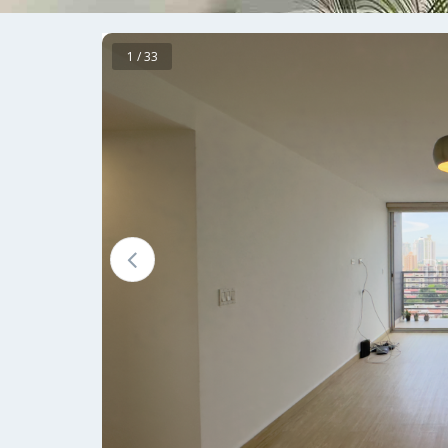
1 / 33