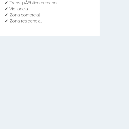
✔ Trans. pÃºblico cercano
✔ Vigilancia
✔ Zona comercial
✔ Zona residencial