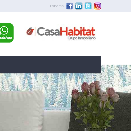
Panamá