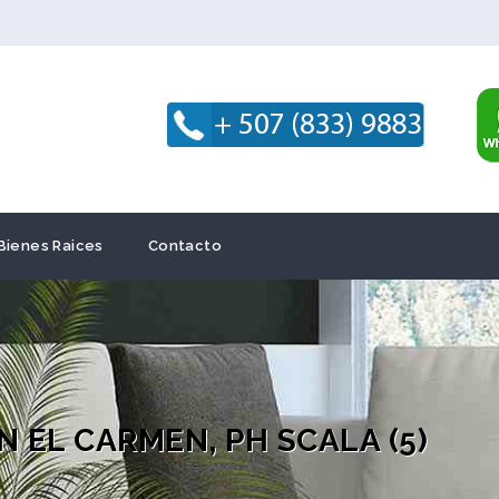
Bienes Raices
Contacto
 EL CARMEN, PH SCALA (5)