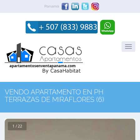
Panamá
VENDO APARTAMENTO EN PH
TERRAZAS DE MIRAFLORES (6)
1 / 22