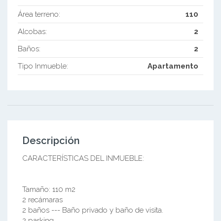
Área terreno:
110
Alcobas:
2
Baños:
2
Tipo Inmueble:
Apartamento
Descripción
CARACTERÍSTICAS DEL INMUEBLE:
Tamaño: 110 m2
2 recámaras
2 baños --- Baño privado y baño de visita.
2 parking