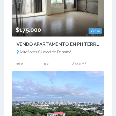
$175.000
Venta
VENDO APARTAMENTO EN PH TERRAZAS DE MIRAFLORES (6)
Miraflores Ciudad de Panamá
2
2
110 m²