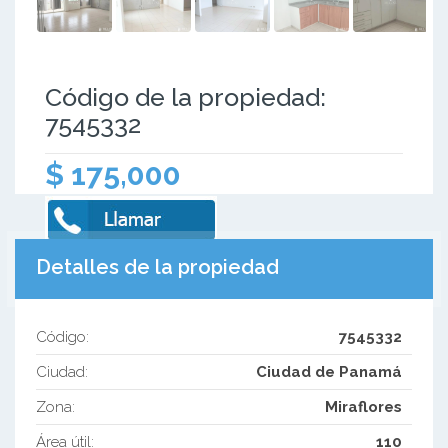
Código de la propiedad:
7545332
$ 175,000
Detalles de la propiedad
Código:
7545332
Ciudad:
Ciudad de Panamá
Zona:
Miraflores
Área útil:
110