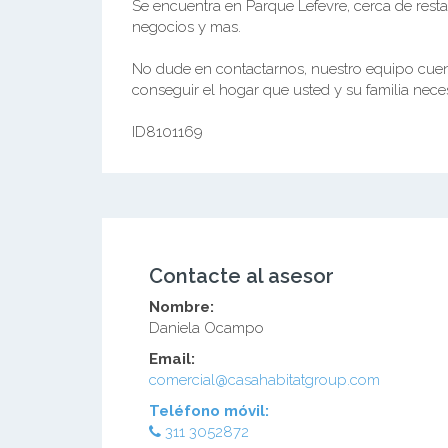
Se encuentra en Parque Lefevre, cerca de rest
negocios y mas.
No dude en contactarnos, nuestro equipo cuent
conseguir el hogar que usted y su familia neces
ID8101169
Contacte al asesor
Nombre:
Daniela Ocampo
Email:
comercial@casahabitatgroup.com
Teléfono móvil:
311 3052872