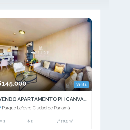
$145.000
Venta
VENDO APARTAMENTO PH CANVAS PARQUE LEFEVRE (6)
Parque Lefevre Ciudad de Panamá
2
2
78.3 m²