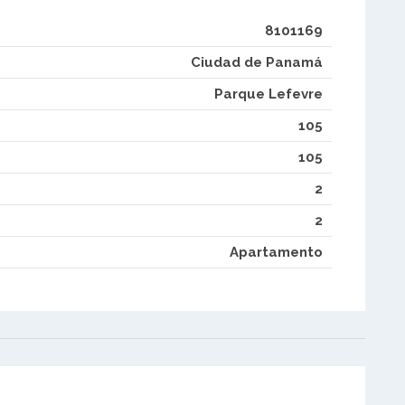
8101169
Ciudad de Panamá
Parque Lefevre
105
105
2
2
Apartamento