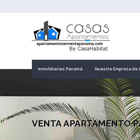
Inmobiliarias Panamá
Nuestra Empresa de 
VENTA APARTAMENTO P