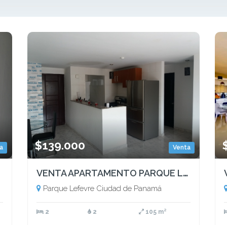
$139.000
a
Venta
VENTA APARTAMENTO PARQUE LEFEVRE
Parque Lefevre Ciudad de Panamá
2
2
105 m²