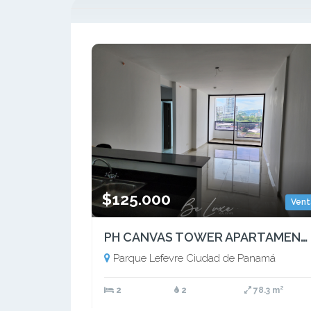
$125.000
Vent
PH CANVAS TOWER APARTAMENTO EN VENTA, PARQUE LEFEVRE (6)
Parque Lefevre Ciudad de Panamá
2
2
78.3 m²