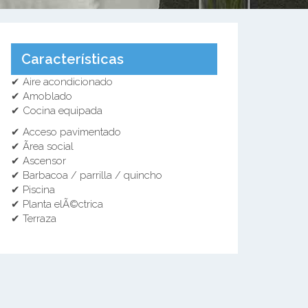
Características
✔ Aire acondicionado
✔ Amoblado
✔ Cocina equipada
✔ Acceso pavimentado
✔ Ãrea social
✔ Ascensor
✔ Barbacoa / parrilla / quincho
✔ Piscina
✔ Planta elÃ©ctrica
✔ Terraza