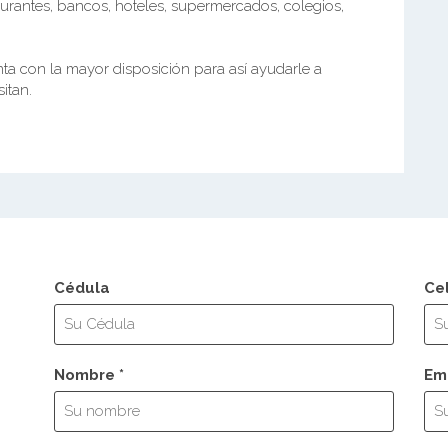
aurantes, bancos, hoteles, supermercados, colegios,
a con la mayor disposición para así ayudarle a
itan.
Cédula
Ce
Nombre *
Ema